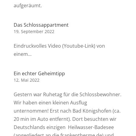
aufgeräumt.
Das Schlossappartment
19, September 2022
Eindruckvolles Video (Youtube-Link) von
einem...
Ein echter Geheimtipp
12, Mai 2022
Gestern war Ruhetag für die Schlossbewohner.
Wir haben einen kleinen Ausflug
unternommen! Erst nach Bad Königshofen (ca.
20 min im Auto entfernt). Dort besuchten wir
Deutschlands einzigen Heilwasser-Badesee
(angegliedert an die frankentherme.de) und