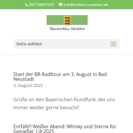
097738997255
info@schloss-unsleben.de
Seite wählen
Start der BR-Radltour am 3. August in Bad
Neustadt
3, August 2025
Grüße an den Bayerischen Rundfunk, der uns
immer wieder gerne besucht!
Entfällt!! Weißer Abend: Whisky und Sterne für
Genießer 1.8-2025