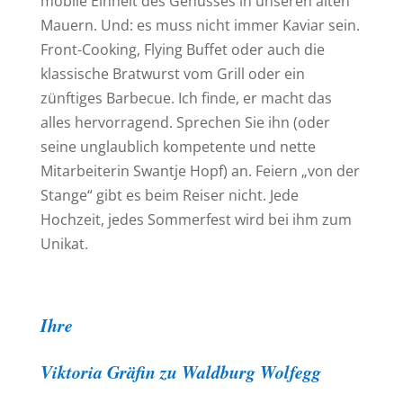
mobile Einheit des Genusses in unseren alten
Mauern. Und: es muss nicht immer Kaviar sein.
Front-Cooking, Flying Buffet oder auch die
klassische Bratwurst vom Grill oder ein
zünftiges Barbecue. Ich finde, er macht das
alles hervorragend. Sprechen Sie ihn (oder
seine unglaublich kompetente und nette
Mitarbeiterin Swantje Hopf) an. Feiern „von der
Stange“ gibt es beim Reiser nicht. Jede
Hochzeit, jedes Sommerfest wird bei ihm zum
Unikat.
Ihre
Viktoria Gräfin zu Waldburg Wolfegg