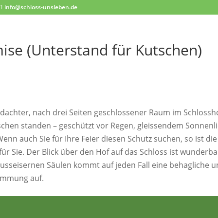
info@schloss-unsleben.de
ise (Unterstand für Kutschen)
erdachter, nach drei Seiten geschlossener Raum im Schlossh
tschen standen – geschützt vor Regen, gleissendem Sonnenl
 Wenn auch Sie für Ihre Feier diesen Schutz suchen, so ist di
für Sie. Der Blick über den Hof auf das Schloss ist wunderba
gusseisernen Säulen kommt auf jeden Fall eine behagliche 
timmung auf.