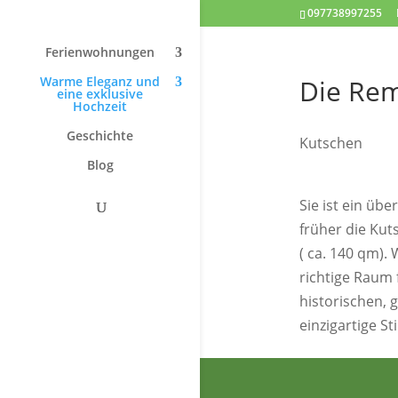
097738997255
Ferienwohnungen
Warme Eleganz und
Die Rem
eine exklusive
Hochzeit
Geschichte
Kutschen
Blog
Sie ist ein üb
früher die Ku
( ca. 140 qm).
richtige Raum 
historischen, 
einzigartige S