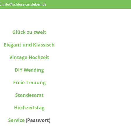
info@schloss-unsleben.de
Glück zu zweit
Elegant und Klassisch
Vintage-Hochzeit
DIY Wedding
Freie Trauung
Standesamt
Hochzeitstag
Service
(Passwort)