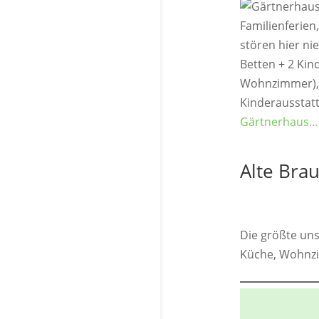
Familienferien
stören hier ni
Betten + 2 Kin
Wohnzimmer), e
Kinderausstatt
Gärtnerhaus…
Alte Brau
Die größte un
Küche, Wohnzi