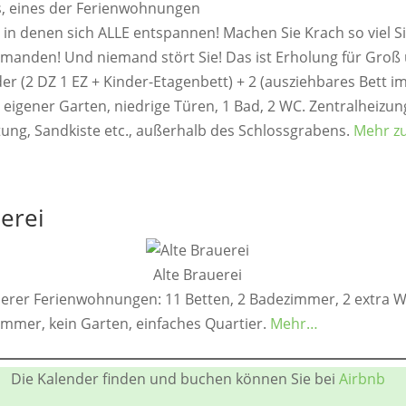
, in denen sich ALLE entspannen! Machen Sie Krach so viel Si
emanden! Und niemand stört Sie! Das ist Erholung für Groß 
der (2 DZ 1 EZ + Kinder-Etagenbett) + 2 (ausziehbares Bett i
igener Garten, niedrige Türen, 1 Bad, 2 WC. Zentralheizun
ung, Sandkiste etc., außerhalb des Schlossgrabens.
Mehr z
erei
Alte Brauerei
serer Ferienwohnungen: 11 Betten, 2 Badezimmer, 2 extra 
mmer, kein Garten, einfaches Quartier.
Mehr…
Die Kalender finden und buchen können Sie bei
Airbnb