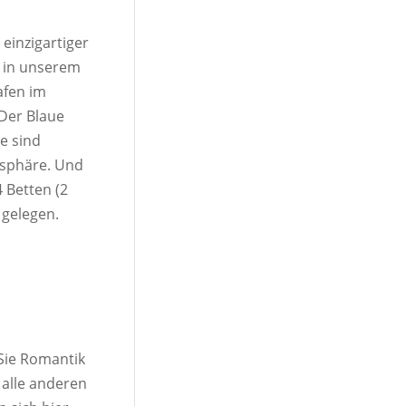
einzigartiger
 in unserem
afen im
 Der Blaue
ie sind
osphäre. Und
 Betten (2
 gelegen.
 Sie Romantik
 alle anderen