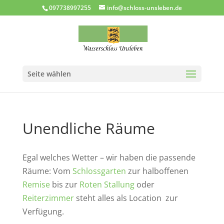
097738997255
info@schloss-unsleben.de
Seite wählen
Unendliche Räume
Egal welches Wetter – wir haben die passende
Räume: Vom
Schlossgarten
zur halboffenen
Remise
bis zur
Roten Stallung
oder
Reiterzimmer
steht alles als Location zur
Verfügung.