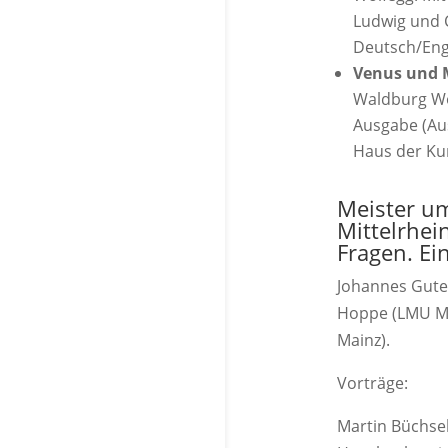
Ludwig und 
Deutsch/Eng
Venus und 
Waldburg Wo
Ausgabe (Au
Haus der Kun
Meister u
Mittelrhei
Fragen. E
Johannes Guten
Hoppe (LMU Mü
Mainz).
Vorträge:
Martin Büchsel