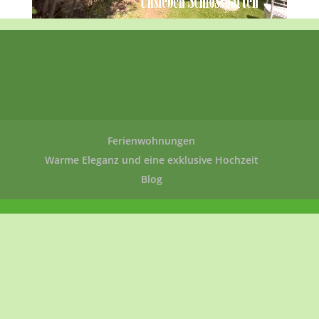
Ferienwohnungen
Warme Eleganz und eine exklusive Hochzeit
Blog